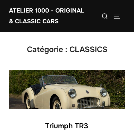
Aller
ATELIER 1000 - ORIGINAL
au
Rechercher :
PERMUT
contenu
& CLASSIC CARS
Catégorie :
CLASSICS
Triumph TR3