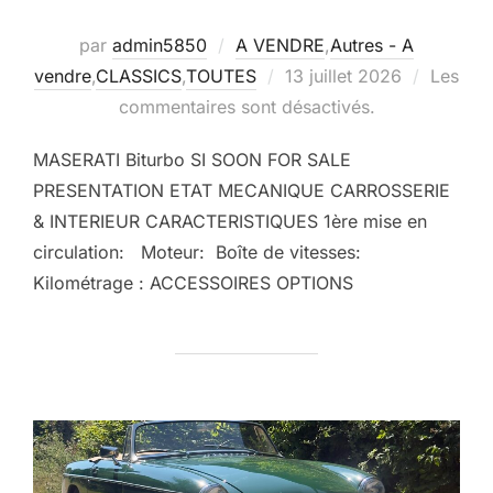
par
admin5850
A VENDRE
,
Autres - A
Publié
vendre
,
CLASSICS
,
TOUTES
13 juillet 2026
Les
le
commentaires sont désactivés.
MASERATI Biturbo SI SOON FOR SALE
PRESENTATION ETAT MECANIQUE CARROSSERIE
& INTERIEUR CARACTERISTIQUES 1ère mise en
circulation: Moteur: Boîte de vitesses:
Kilométrage : ACCESSOIRES OPTIONS