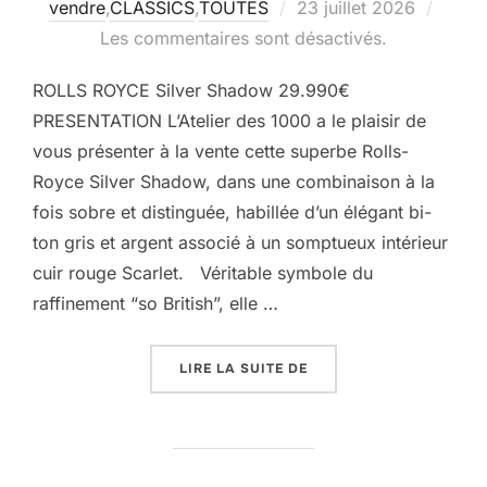
Publié
vendre
,
CLASSICS
,
TOUTES
23 juillet 2026
le
Les commentaires sont désactivés.
ROLLS ROYCE Silver Shadow 29.990€
PRESENTATION L’Atelier des 1000 a le plaisir de
vous présenter à la vente cette superbe Rolls-
Royce Silver Shadow, dans une combinaison à la
fois sobre et distinguée, habillée d’un élégant bi-
ton gris et argent associé à un somptueux intérieur
cuir rouge Scarlet. Véritable symbole du
raffinement “so British”, elle …
« ROLLS ROYCE SILVER
LIRE LA SUITE DE