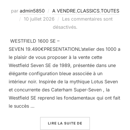
par
admin5850
A VENDRE
,
CLASSICS
,
TOUTES
Publié
10 juillet 2026
Les commentaires sont
le
désactivés.
WESTFIELD 1600 SE –
SEVEN 19.490€PRESENTATIONL’atelier des 1000 a
le plaisir de vous proposer à la vente cette
Westfield Seven SE de 1989, présentée dans une
élégante configuration bleue associée à un
intérieur noir. Inspirée de la mythique Lotus Seven
et concurrente des Caterham Super-Seven , la
Westfield SE reprend les fondamentaux qui ont fait
le succès …
« WESTFIELD 1600 SE –
LIRE LA SUITE DE