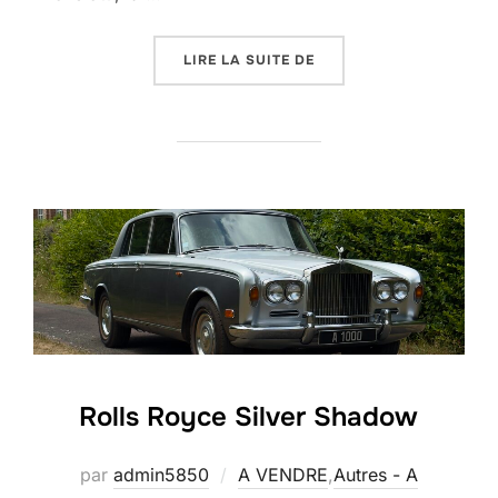
« TRIUMPH TR4 »
LIRE LA SUITE DE
Rolls Royce Silver Shadow
par
admin5850
A VENDRE
,
Autres - A