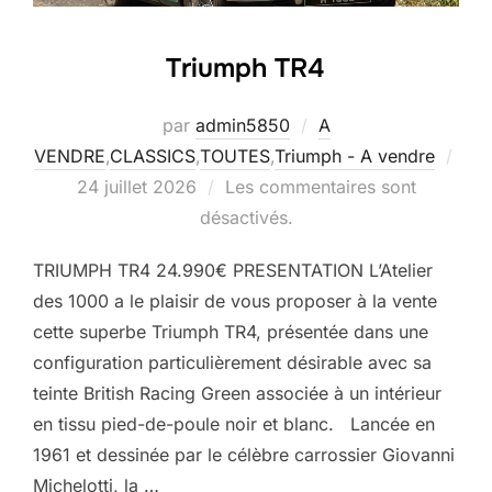
Triumph TR4
par
admin5850
A
VENDRE
,
CLASSICS
,
TOUTES
,
Triumph - A vendre
Publié
24 juillet 2026
Les commentaires sont
le
désactivés.
TRIUMPH TR4 24.990€ PRESENTATION L’Atelier
des 1000 a le plaisir de vous proposer à la vente
cette superbe Triumph TR4, présentée dans une
configuration particulièrement désirable avec sa
teinte British Racing Green associée à un intérieur
en tissu pied-de-poule noir et blanc. Lancée en
1961 et dessinée par le célèbre carrossier Giovanni
Michelotti, la …