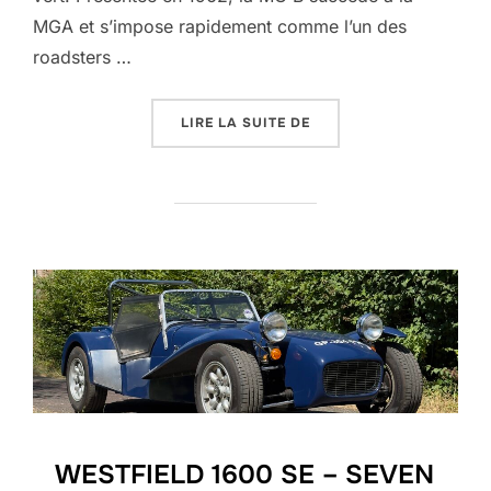
MGA et s’impose rapidement comme l’un des
roadsters …
« MGB MK1 »
LIRE LA SUITE DE
WESTFIELD 1600 SE – SEVEN