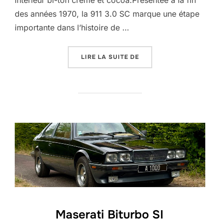
intérieur bi-ton crème et cocoa.Présentée à la fin
des années 1970, la 911 3.0 SC marque une étape
importante dans l’histoire de …
« PORSCHE 911 3.0 SC –
LIRE LA SUITE DE
Maserati Biturbo SI