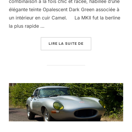
combinaison à la fois chic et racée, habillée d’une
élégante teinte Opalescent Dark Green associée à
un intérieur en cuir Camel. La MKII fut la berline
la plus rapide …
« JAGUAR MKII 3.8 »
LIRE LA SUITE DE