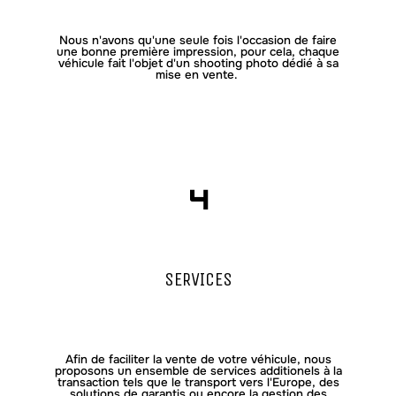
Nous n'avons qu'une seule fois l'occasion de faire
une bonne première impression, pour cela, chaque
véhicule fait l'objet d'un shooting photo dédié à sa
mise en vente.
4
SERVICES
Afin de faciliter la vente de votre véhicule, nous
proposons un ensemble de services additionels à la
transaction tels que le transport vers l'Europe, des
solutions de garantis ou encore la gestion des