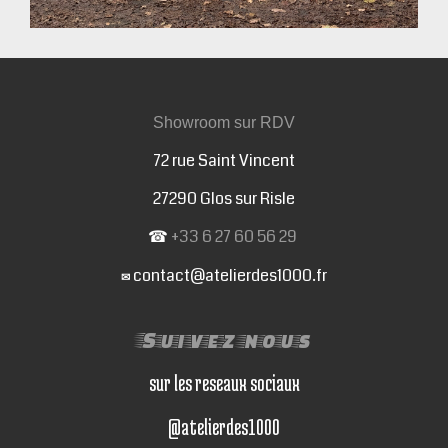
Showroom sur RDV
72 rue Saint Vincent
27290 Glos sur Risle
☎
+33 6 27 60 56 29
contact@atelierdes1000.fr
✉
Suivez nous
sur les reseaux sociaux
@atelierdes1000