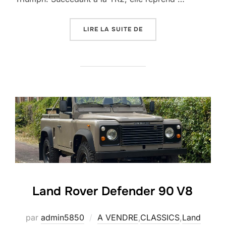
« TRIUMPH TR3 »
LIRE LA SUITE DE
Land Rover Defender 90 V8
par
admin5850
A VENDRE
,
CLASSICS
,
Land