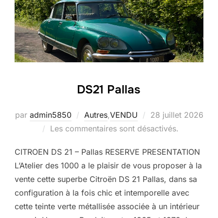
DS21 Pallas
Publié
par
admin5850
Autres
,
VENDU
28 juillet 2026
le
Les commentaires sont désactivés.
CITROEN DS 21 – Pallas RESERVE PRESENTATION
L’Atelier des 1000 a le plaisir de vous proposer à la
vente cette superbe Citroën DS 21 Pallas, dans sa
configuration à la fois chic et intemporelle avec
cette teinte verte métallisée associée à un intérieur