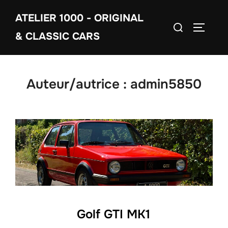
Aller
ATELIER 1000 - ORIGINAL
au
Rechercher :
PERMUT
contenu
& CLASSIC CARS
Auteur/autrice :
admin5850
Golf GTI MK1