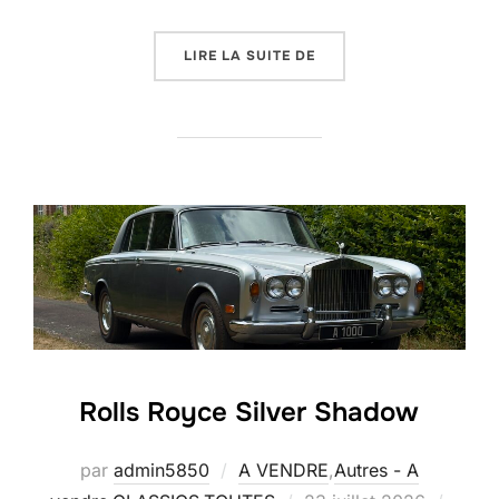
« TRIUMPH TR4 »
LIRE LA SUITE DE
Rolls Royce Silver Shadow
par
admin5850
A VENDRE
,
Autres - A