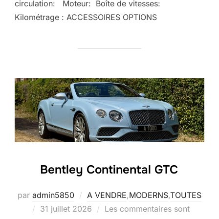
circulation: Moteur: Boîte de vitesses:
Kilométrage : ACCESSOIRES OPTIONS
Bentley Continental GTC
par
admin5850
A VENDRE
,
MODERNS
,
TOUTES
Publié
31 juillet 2026
Les commentaires sont