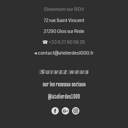
Showroom sur RDV
72 rue Saint Vincent
27290 Glos sur Risle
☎
+33 6 27 60 56 29
contact@atelierdes1000.fr
✉
Suivez nous
sur les reseaux sociaux
@atelierdes1000