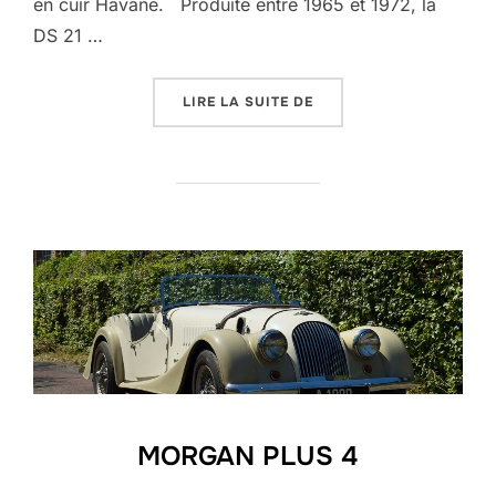
en cuir Havane. Produite entre 1965 et 1972, la
DS 21 …
« DS21 PALLAS »
LIRE LA SUITE DE
MORGAN PLUS 4