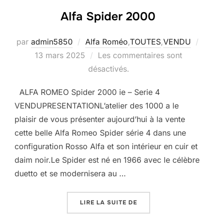
Alfa Spider 2000
Publ
par
admin5850
Alfa Roméo
,
TOUTES
,
VENDU
le
13 mars 2025
Les commentaires sont
désactivés.
ALFA ROMEO Spider 2000 ie – Serie 4
VENDUPRESENTATIONL’atelier des 1000 a le
plaisir de vous présenter aujourd’hui à la vente
cette belle Alfa Romeo Spider série 4 dans une
configuration Rosso Alfa et son intérieur en cuir et
daim noir.Le Spider est né en 1966 avec le célèbre
duetto et se modernisera au …
« ALFA SPIDER 2000 »
LIRE LA SUITE DE