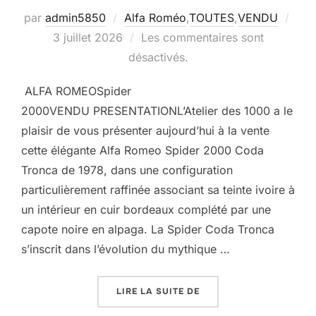
Publ
par
admin5850
Alfa Roméo
,
TOUTES
,
VENDU
le
3 juillet 2026
Les commentaires sont
désactivés.
ALFA ROMEOSpider
2000VENDU PRESENTATIONL’Atelier des 1000 a le
plaisir de vous présenter aujourd’hui à la vente
cette élégante Alfa Romeo Spider 2000 Coda
Tronca de 1978, dans une configuration
particulièrement raffinée associant sa teinte ivoire à
un intérieur en cuir bordeaux complété par une
capote noire en alpaga. La Spider Coda Tronca
s’inscrit dans l’évolution du mythique …
« ALFA ROMÉO SPIDER 
LIRE LA SUITE DE