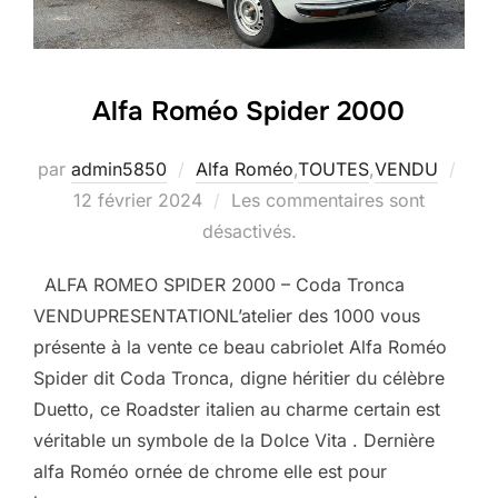
Alfa Roméo Spider 2000
Publ
par
admin5850
Alfa Roméo
,
TOUTES
,
VENDU
le
12 février 2024
Les commentaires sont
désactivés.
ALFA ROMEO SPIDER 2000 – Coda Tronca
VENDUPRESENTATIONL’atelier des 1000 vous
présente à la vente ce beau cabriolet Alfa Roméo
Spider dit Coda Tronca, digne héritier du célèbre
Duetto, ce Roadster italien au charme certain est
véritable un symbole de la Dolce Vita . Dernière
alfa Roméo ornée de chrome elle est pour