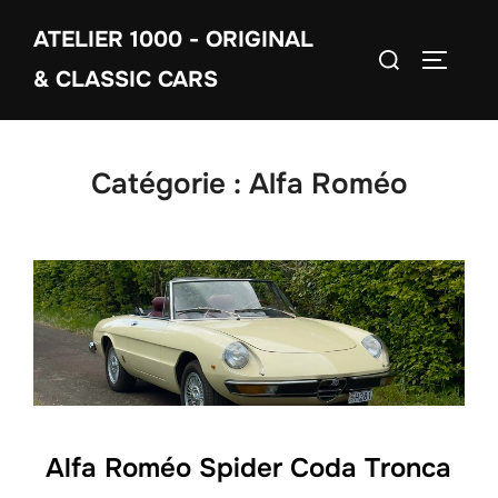
Aller
ATELIER 1000 - ORIGINAL
au
Rechercher :
PERMUT
contenu
& CLASSIC CARS
Catégorie :
Alfa Roméo
Alfa Roméo Spider Coda Tronca