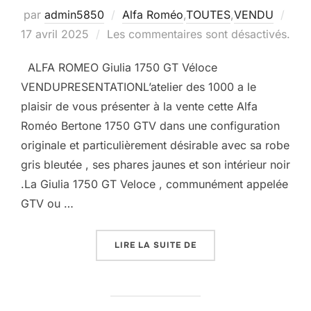
Publ
par
admin5850
Alfa Roméo
,
TOUTES
,
VENDU
le
17 avril 2025
Les commentaires sont désactivés.
ALFA ROMEO Giulia 1750 GT Véloce
VENDUPRESENTATIONL’atelier des 1000 a le
plaisir de vous présenter à la vente cette Alfa
Roméo Bertone 1750 GTV dans une configuration
originale et particulièrement désirable avec sa robe
gris bleutée , ses phares jaunes et son intérieur noir
.La Giulia 1750 GT Veloce , communément appelée
GTV ou …
« ALFA ROMÉO 1750 GIU
LIRE LA SUITE DE