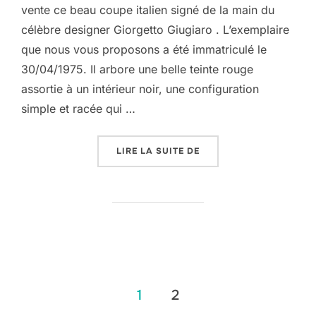
vente ce beau coupe italien signé de la main du
célèbre designer Giorgetto Giugiaro . L’exemplaire
que nous vous proposons a été immatriculé le
30/04/1975. Il arbore une belle teinte rouge
assortie à un intérieur noir, une configuration
simple et racée qui …
« ALFA ROMÉO GIULIA 2
LIRE LA SUITE DE
Pagination
1
2