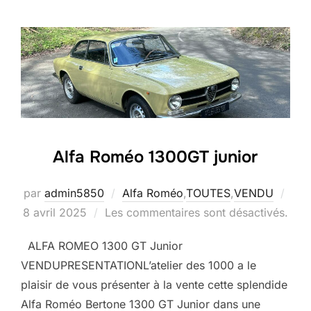
Alfa Roméo 1300GT junior
Publ
par
admin5850
Alfa Roméo
,
TOUTES
,
VENDU
le
8 avril 2025
Les commentaires sont désactivés.
ALFA ROMEO 1300 GT Junior
VENDUPRESENTATIONL’atelier des 1000 a le
plaisir de vous présenter à la vente cette splendide
Alfa Roméo Bertone 1300 GT Junior dans une