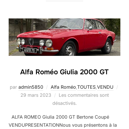
Alfa Roméo Giulia 2000 GT
Publ
par
admin5850
Alfa Roméo
,
TOUTES
,
VENDU
le
29 mars 2023
Les commentaires sont
désactivés.
ALFA ROMEO Giulia 2000 GT Bertone Coupé
VENDUPRESENTATIONNous vous présentons à la