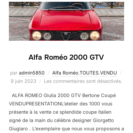
Alfa Roméo 2000 GTV
Publ
par
admin5850
Alfa Roméo
,
TOUTES
,
VENDU
le
9 juin 2023
Les commentaires sont désactivés.
ALFA ROMEO Giulia 2000 GTV Bertone Coupé
VENDUPRESENTATIONL’atelier des 1000 vous
présente à la vente ce splendide coupe italien
signé de la main du célèbre designer Giorgetto
Giugiaro . L’exemplaire que nous vous proposons a