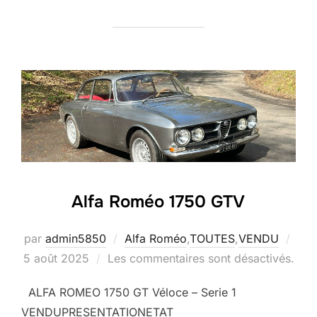
Alfa Roméo 1750 GTV
Publ
par
admin5850
Alfa Roméo
,
TOUTES
,
VENDU
le
5 août 2025
Les commentaires sont désactivés.
ALFA ROMEO 1750 GT Véloce – Serie 1
VENDUPRESENTATIONETAT