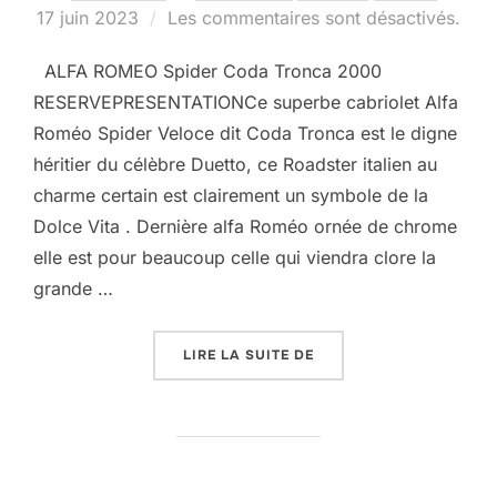
le
17 juin 2023
Les commentaires sont désactivés.
ALFA ROMEO Spider Coda Tronca 2000
RESERVEPRESENTATIONCe superbe cabriolet Alfa
Roméo Spider Veloce dit Coda Tronca est le digne
héritier du célèbre Duetto, ce Roadster italien au
charme certain est clairement un symbole de la
Dolce Vita . Dernière alfa Roméo ornée de chrome
elle est pour beaucoup celle qui viendra clore la
grande …
« ALFA ROMÉO SPIDER 2
LIRE LA SUITE DE