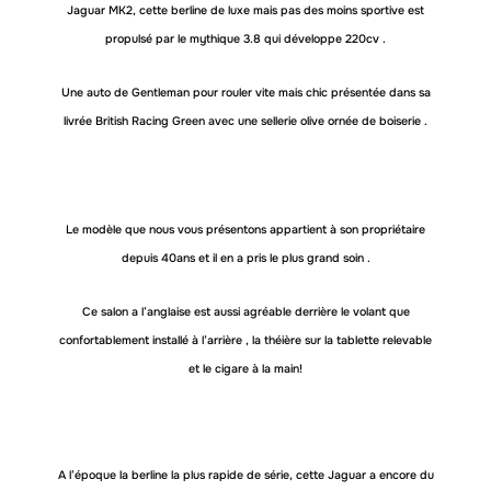
Jaguar MK2, cette berline de luxe mais pas des moins sportive est
propulsé par le mythique 3.8 qui développe 220cv .
Une auto de Gentleman pour rouler vite mais chic présentée dans sa
livrée British Racing Green avec une sellerie olive ornée de boiserie .
Le modèle que nous vous présentons appartient à son propriétaire
depuis 40ans et il en a pris le plus grand soin .
Ce salon a l’anglaise est aussi agréable derrière le volant que
confortablement installé à l’arrière , la théière sur la tablette relevable
et le cigare à la main!
A l’époque la berline la plus rapide de série, cette Jaguar a encore du