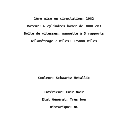
1ère mise en ciruclation: 1982
Moteur: 6 cylindres boxer de 3000 cm3
Boîte de vitesses: manuelle à 5 rapports
Kilométrage / Miles: 175000 miles
Couleur: Schwartz Metallic
Intérieur: Cuir Noir
Etat Général: Très bon
Historique: NC