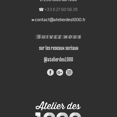
☎
+33 6 27 60 56 29
contact@atelierdes1000.fr
✉
Suivez nous
sur les reseaux sociaux
@atelierdes1000