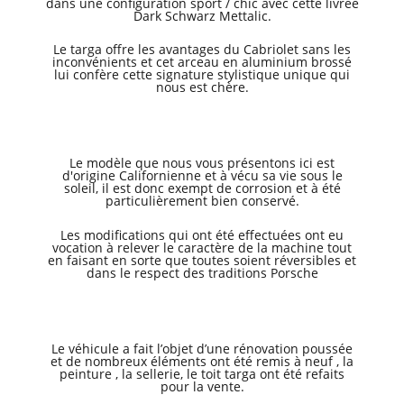
dans une configuration sport / chic avec cette livrée
Dark Schwarz Mettalic.
Le targa offre les avantages du Cabriolet sans les
inconvénients et cet arceau en aluminium brossé
lui confère cette signature stylistique unique qui
nous est chère.
Le modèle que nous vous présentons ici est
d'origine Californienne et à vécu sa vie sous le
soleil, il est donc exempt de corrosion et à été
particulièrement bien conservé.
Les modifications qui ont été effectuées ont eu
vocation à relever le caractère de la machine tout
en faisant en sorte que toutes soient réversibles et
dans le respect des traditions Porsche
Le véhicule a fait l’objet d’une rénovation poussée
et de nombreux éléments ont été remis à neuf , la
peinture , la sellerie, le toit targa ont été refaits
pour la vente.