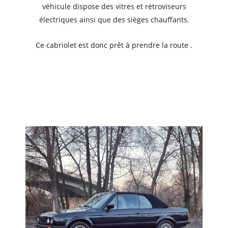
véhicule dispose des vitres et rétroviseurs
électriques ainsi que des sièges chauffants.
Ce cabriolet est donc prêt à prendre la route .