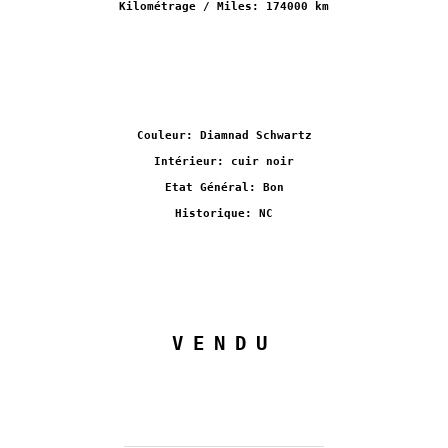
Kilométrage / Miles: 174000 km
Couleur: Diamnad Schwartz
Intérieur: cuir noir
Etat Général: Bon
Historique: NC
VENDU