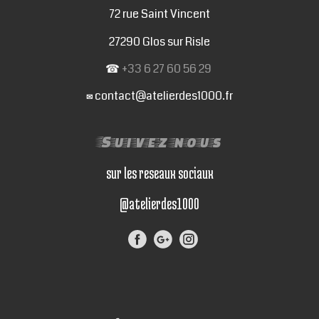
72 rue Saint Vincent
27290 Glos sur Risle
☎
+33 6 27 60 56 29
contact@atelierdes1000.fr
✉
Suivez nous
sur les reseaux sociaux
@atelierdes1000