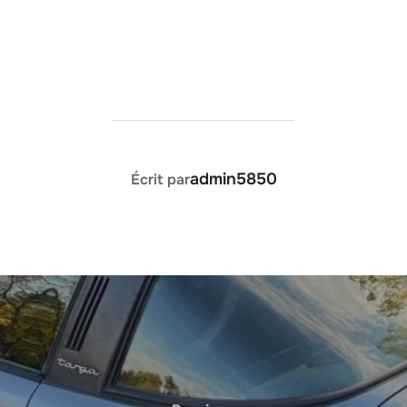
AUTEUR DE LA PUBLICATION
admin5850
Écrit par