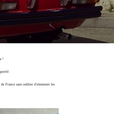
a !
portif.
es de France sans oublier d'emmener les