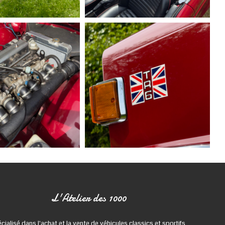
L'Atelier des 1000
cialisé dans l'achat et la vente de véhicules classics et sportifs