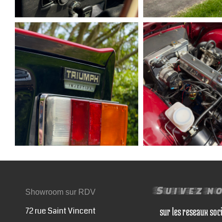
Suivez n
Showroom sur RDV
72 rue Saint Vincent
sur les reseaux soc