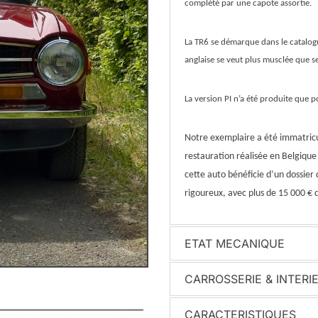
complété par une capote assortie.
La TR6 se démarque dans le catalogu
anglaise se veut plus musclée que s
La version PI n’a été produite que 
Notre exemplaire a été immatricul
restauration réalisée en Belgique
cette auto bénéficie d’un dossier
rigoureux, avec plus de 15 000 € 
ETAT MECANIQUE
CARROSSERIE & INTERI
CARACTERISTIQUES