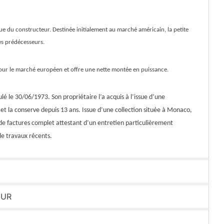
e du constructeur. Destinée initialement au marché américain, la petite
es prédécesseurs.
pour le marché européen et offre une nette montée en puissance.
é le 30/06/1973. Son propriétaire l’a acquis à l’issue d’une
 et la conserve depuis 13 ans. Issue d’une collection située à Monaco,
 de factures complet attestant d’un entretien particulièrement
de travaux récents.
EUR