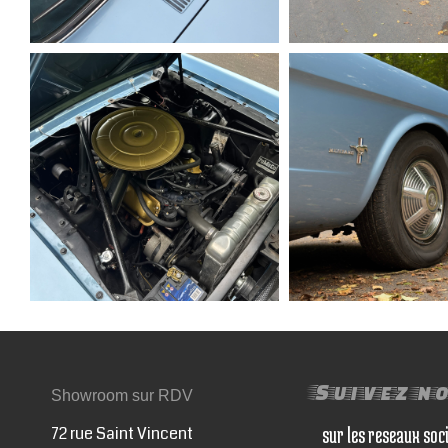
Suivez n
Showroom sur RDV
72 rue Saint Vincent
sur les reseaux soc