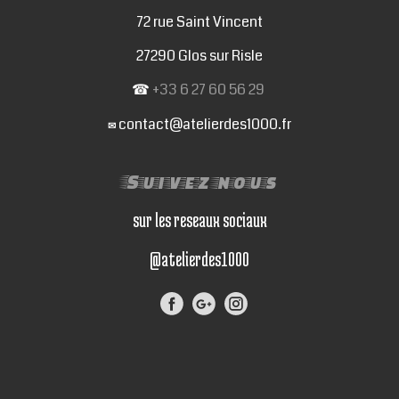
72 rue Saint Vincent
27290 Glos sur Risle
☎
+33 6 27 60 56 29
contact@atelierdes1000.fr
✉
Suivez nous
sur les reseaux sociaux
@atelierdes1000