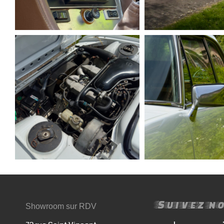
Suivez n
Showroom sur RDV