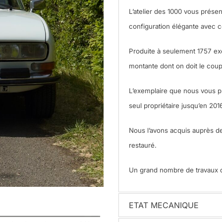
L’atelier des 1000 vous prés
configuration élégante avec c
Produite à seulement 1757 exem
montante dont on doit le coup 
L’exemplaire que nous vous p
seul propriétaire jusqu’en 2016
Nous l’avons acquis auprès de 
restauré.
Un grand nombre de travaux on
ETAT MECANIQUE