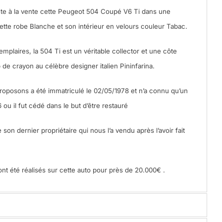
ente à la vente cette Peugeot 504 Coupé V6 Ti dans une
ette robe Blanche et son intérieur en velours couleur Tabac.
plaires, la 504 Ti est un véritable collector et une côte
de crayon au célèbre designer italien Pininfarina.
roposons a été immatriculé le 02/05/1978 et n’a connu qu’un
 ou il fut cédé dans le but d’être restauré
son dernier propriétaire qui nous l’a vendu après l’avoir fait
t été réalisés sur cette auto pour près de 20.000€ .