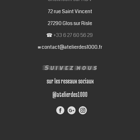
72 rue Saint Vincent
27290 Glos sur Risle
☎
+33 6 27 60 56 29
contact@atelierdes1000.fr
✉
Suivez nous
sur les reseaux sociaux
@atelierdes1000