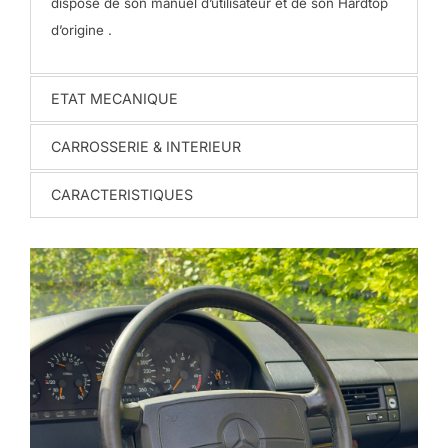
dispose de son manuel d’utilisateur et de son Hardtop
d’origine .
ETAT MECANIQUE
CARROSSERIE & INTERIEUR
CARACTERISTIQUES