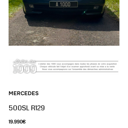
MERCEDES
500SL R129
19.990€