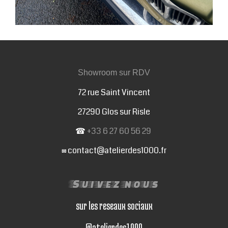
Showroom sur RDV
72 rue Saint Vincent
27290 Glos sur Risle
☎
+33 6 27 60 56 29
contact@atelierdes1000.fr
✉
Suivez nous
sur les reseaux sociaux
@atelierdes1000