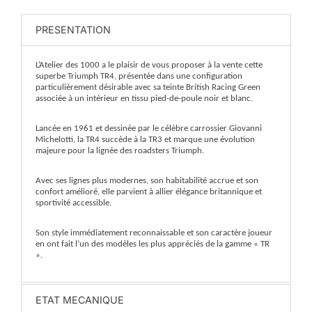
PRESENTATION
L’Atelier des 1000 a le plaisir de vous proposer à la vente cette
superbe Triumph TR4, présentée dans une configuration
particulièrement désirable avec sa teinte British Racing Green
associée à un intérieur en tissu pied-de-poule noir et blanc.
Lancée en 1961 et dessinée par le célèbre carrossier Giovanni
Michelotti, la TR4 succède à la TR3 et marque une évolution
majeure pour la lignée des roadsters Triumph.
Avec ses lignes plus modernes, son habitabilité accrue et son
confort amélioré, elle parvient à allier élégance britannique et
sportivité accessible.
Son style immédiatement reconnaissable et son caractère joueur
en ont fait l’un des modèles les plus appréciés de la gamme « TR
».
ETAT MECANIQUE