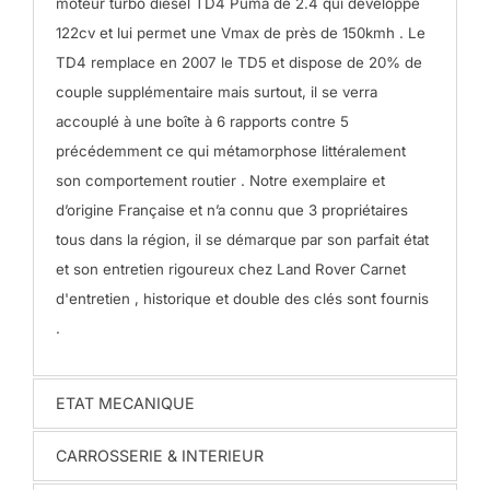
moteur turbo diesel TD4 Puma de 2.4 qui développe
122cv et lui permet une Vmax de près de 150kmh . Le
TD4 remplace en 2007 le TD5 et dispose de 20% de
couple supplémentaire mais surtout, il se verra
accouplé à une boîte à 6 rapports contre 5
précédemment ce qui métamorphose littéralement
son comportement routier .
Notre exemplaire et
d’origine Française et n’a connu que 3 propriétaires
tous dans la région, il se démarque par son parfait état
et son entretien rigoureux chez Land Rover
Carnet
d'entretien , historique et double des clés sont fournis
.
ETAT MECANIQUE
CARROSSERIE & INTERIEUR