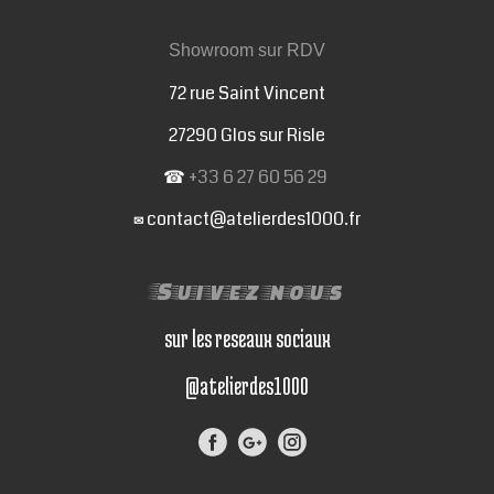
Showroom sur RDV
72 rue Saint Vincent
27290 Glos sur Risle
☎
+33 6 27 60 56 29
contact@atelierdes1000.fr
✉
Suivez nous
sur les reseaux sociaux
@atelierdes1000