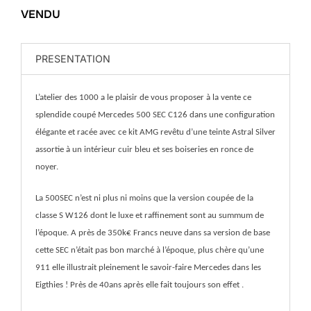
VENDU
PRESENTATION
L’atelier des 1000 a le plaisir de vous proposer à la vente ce
splendide coupé Mercedes 500 SEC C126 dans une configuration
élégante et racée avec ce kit AMG revêtu d’une teinte Astral Silver
assortie à un intérieur cuir bleu et ses boiseries en ronce de
noyer.
La 500SEC n’est ni plus ni moins que la version coupée de la
classe S W126 dont le luxe et raffinement sont au summum de
l’époque. A près de 350k€ Francs neuve dans sa version de base
cette SEC n’était pas bon marché à l’époque, plus chère qu’une
911 elle illustrait pleinement le savoir-faire Mercedes dans les
Eigthies ! Près de 40ans après elle fait toujours son effet .