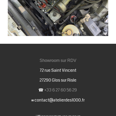
Showroom sur RDV
72 rue Saint Vincent
27290 Glos sur Risle
☎
+33 6 27 60 56 29
contact@atelierdes1000.fr
✉