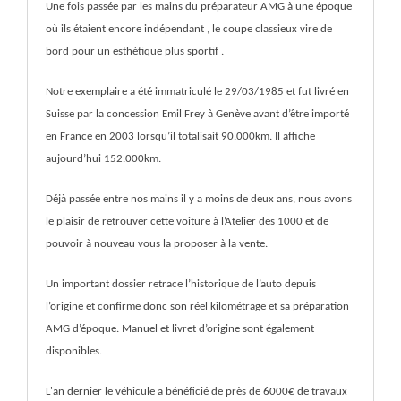
Une fois passée par les mains du préparateur AMG à une époque
où ils étaient encore indépendant , le coupe classieux vire de
bord pour un esthétique plus sportif .
Notre exemplaire a été immatriculé le 29/03/1985 et fut livré en
Suisse par la concession Emil Frey à Genève avant d’être importé
en France en 2003 lorsqu’il totalisait 90.000km. Il affiche
aujourd’hui 152.000km.
Déjà passée entre nos mains il y a moins de deux ans, nous avons
le plaisir de retrouver cette voiture à l’Atelier des 1000 et de
pouvoir à nouveau vous la proposer à la vente.
Un important dossier retrace l’historique de l’auto depuis
l’origine et confirme donc son réel kilométrage et sa préparation
AMG d’époque. Manuel et livret d’origine sont également
disponibles.
L'an dernier le véhicule a bénéficié de près de 6000€ de travaux