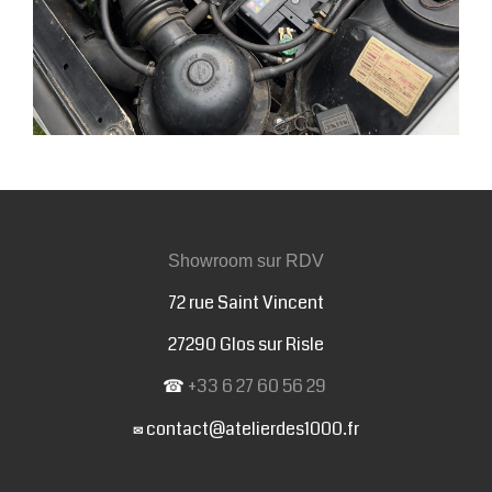
Showroom sur RDV
72 rue Saint Vincent
27290 Glos sur Risle
☎
+33 6 27 60 56 29
contact@atelierdes1000.fr
✉