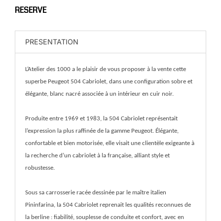
RESERVE
PRESENTATION
L’Atelier des 1000 a le plaisir de vous proposer à la vente cette
superbe Peugeot 504 Cabriolet, dans une configuration sobre et
élégante, blanc nacré associée à un intérieur en cuir noir.
Produite entre 1969 et 1983, la 504 Cabriolet représentait
l’expression la plus raffinée de la gamme Peugeot. Élégante,
confortable et bien motorisée, elle visait une clientèle exigeante à
la recherche d’un cabriolet à la française, alliant style et
robustesse.
Sous sa carrosserie racée dessinée par le maître italien
Pininfarina, la 504 Cabriolet reprenait les qualités reconnues de
la berline : fiabilité, souplesse de conduite et confort, avec en