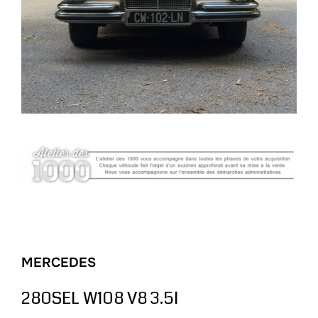
MERCEDES
280SEL W108 V8 3.5l