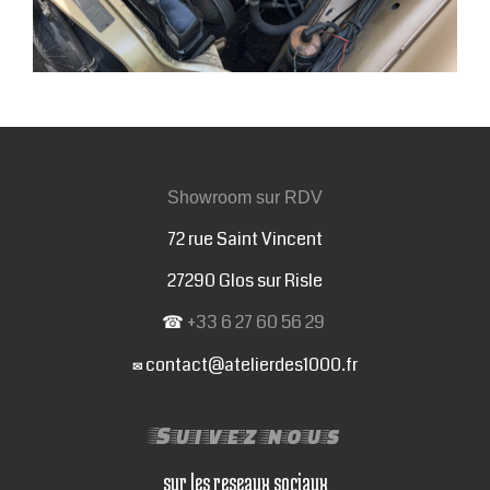
Showroom sur RDV
72 rue Saint Vincent
27290 Glos sur Risle
☎
+33 6 27 60 56 29
contact@atelierdes1000.fr
✉
Suivez nous
sur les reseaux sociaux