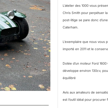
L’atelier des 1000 vous prése
Chris Smith pour perpétuer la
post-litige se pare donc d’une
Caterham.
L’exemplaire que nous vous pré
importé en 2011 et le conserva
Dotée d’un moteur Ford 1600 
développe environ 130cv, pour
équilibré
Avis aux amateurs de sensatio
est l’outil idéal pour procurer 