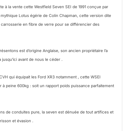
nte à la vente cette Westfield Seven SEI de 1991 conçue par
 mythique Lotus égérie de Colin Chapman, cette version dite
 carrosserie en fibre de verre pour se différencier des
sentons est d’origine Anglaise, son ancien propriétaire l’a
 jusqu’ici avant de nous le céder .
CVH qui équipait les Ford XR3 notamment , cette WSEI
 à peine 600kg : soit un rapport poids puissance parfaitement
ns de conduites pure, la seven est dénuée de tout artifices et
frisson et évasion .