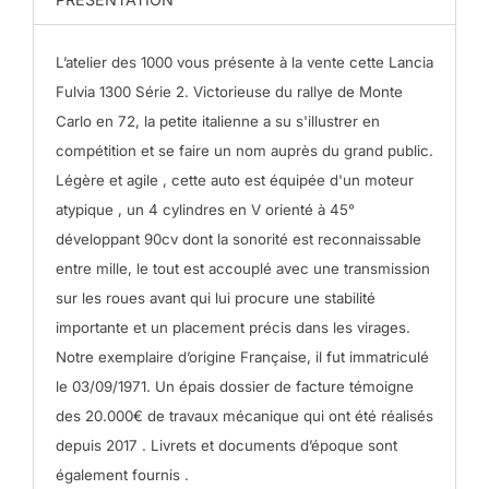
L’atelier des 1000 vous présente à la vente cette Lancia
Fulvia 1300 Série 2.
Victorieuse du rallye de Monte
Carlo en 72, la petite italienne a su s'illustrer en
compétition et se faire un nom auprès du grand public.
Légère et agile , cette auto est équipée d'un moteur
atypique , un 4 cylindres en V orienté à 45°
développant 90cv dont la sonorité est reconnaissable
entre mille, le tout est accouplé avec une transmission
sur les roues avant qui lui procure une stabilité
importante et un placement précis dans les virages.
Notre exemplaire d’origine Française, il fut immatriculé
le 03/09/1971.
Un épais dossier de facture témoigne
des 20.000€ de travaux mécanique qui ont été réalisés
depuis 2017 .
Livrets et documents d’époque sont
également fournis .