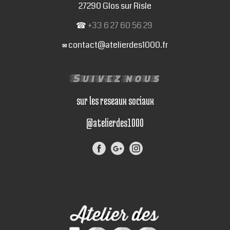
27290 Glos sur Risle
☎
+33 6 27 60 56 29
contact@atelierdes1000.fr
✉
Suivez nous
sur les reseaux sociaux
@atelierdes1000