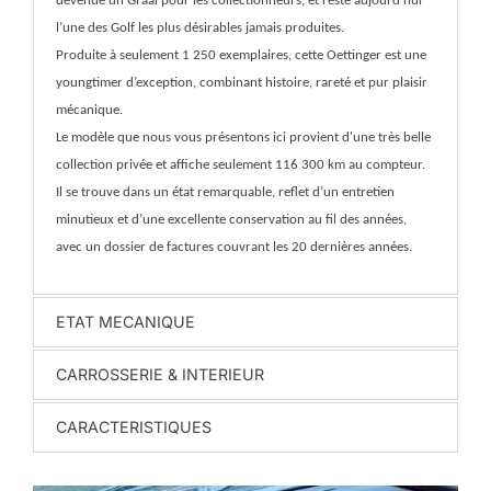
devenue un Graal pour les collectionneurs, et reste aujourd’hui
l’une des Golf les plus désirables jamais produites.
Produite à seulement 1 250 exemplaires, cette Oettinger est une
youngtimer d’exception, combinant histoire, rareté et pur plaisir
mécanique.
Le modèle que nous vous présentons ici provient d'une très belle
collection privée et affiche seulement 116 300 km au compteur.
Il se trouve dans un état remarquable, reflet d’un entretien
minutieux et d’une excellente conservation au fil des années,
avec un dossier de factures couvrant les 20 dernières années.
ETAT MECANIQUE
CARROSSERIE & INTERIEUR
CARACTERISTIQUES