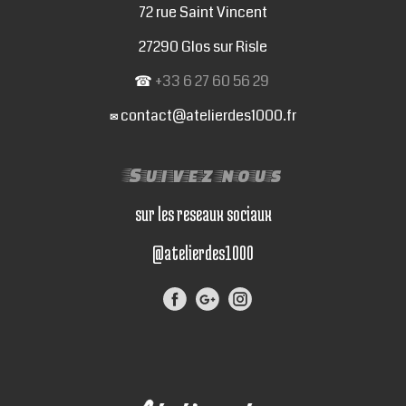
72 rue Saint Vincent
27290 Glos sur Risle
☎
+33 6 27 60 56 29
contact@atelierdes1000.fr
✉
Suivez nous
sur les reseaux sociaux
@atelierdes1000