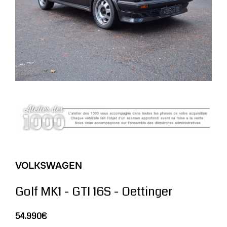
VOLKSWAGEN
Golf MK1 - GTI 16S - Oettinger
54.990€