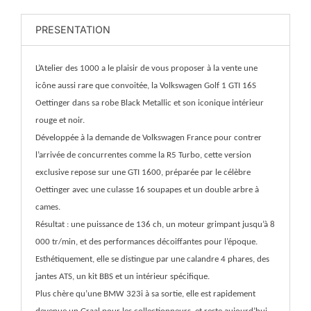
PRESENTATION
L’Atelier des 1000 a le plaisir de vous proposer à la vente une
icône aussi rare que convoitée, la Volkswagen Golf 1 GTI 16S
Oettinger dans sa robe Black Metallic et son iconique intérieur
rouge et noir.
Développée à la demande de Volkswagen France pour contrer
l’arrivée de concurrentes comme la R5 Turbo, cette version
exclusive repose sur une GTI 1600, préparée par le célèbre
Oettinger avec une culasse 16 soupapes et un double arbre à
cames.
Résultat : une puissance de 136 ch, un moteur grimpant jusqu’à 8
000 tr/min, et des performances décoiffantes pour l’époque.
Esthétiquement, elle se distingue par une calandre 4 phares, des
jantes ATS, un kit BBS et un intérieur spécifique.
Plus chère qu’une BMW 323i à sa sortie, elle est rapidement