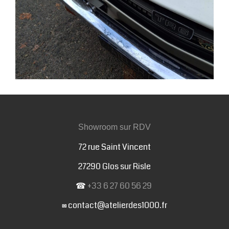
Showroom sur RDV
72 rue Saint Vincent
27290 Glos sur Risle
☎
+33 6 27 60 56 29
contact@atelierdes1000.fr
✉