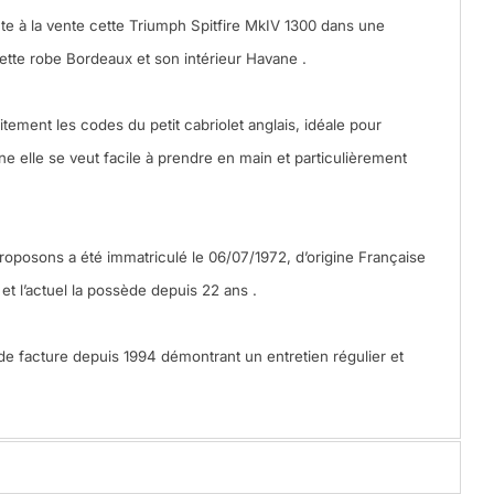
nte à la vente cette Triumph Spitfire MkIV 1300 dans une
ette robe Bordeaux et son intérieur Havane .
aitement les codes du petit cabriolet anglais, idéale pour
nne elle se veut facile à prendre en main et particulièrement
oposons a été immatriculé le 06/07/1972, d’origine Française
 et l’actuel la possède depuis 22 ans .
e facture depuis 1994 démontrant un entretien régulier et