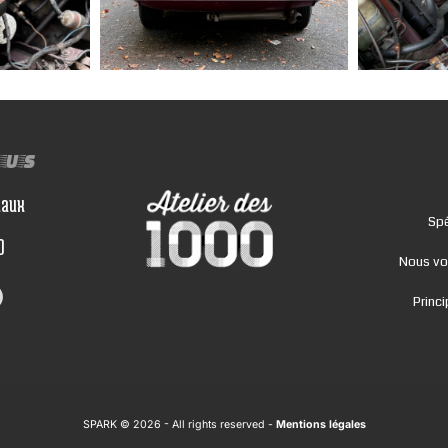
ous
iaux
Spé
0
Nous vo
Princ
SPARK © 2026
- All rights reserved -
Mentions légales