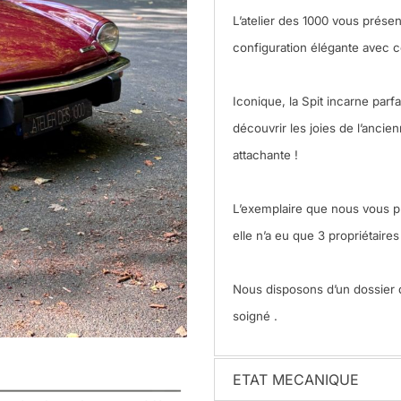
L’atelier des 1000 vous prése
configuration élégante avec c
Iconique, la Spit incarne parf
découvrir les joies de l’ancie
attachante !
L’exemplaire que nous vous pr
elle n’a eu que 3 propriétaires
Nous disposons d’un dossier d
soigné .
ETAT MECANIQUE