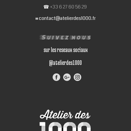
☎
+33 6 27 60 56 29
contact@atelierdes1000.fr
✉
Suivez nous
sur les reseaux sociaux
@atelierdes1000