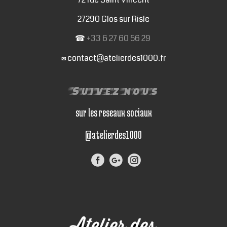
27290 Glos sur Risle
☎
+33 6 27 60 56 29
contact@atelierdes1000.fr
✉
Suivez nous
sur les reseaux sociaux
@atelierdes1000