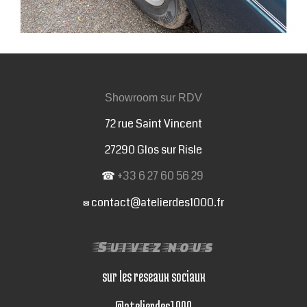
Showroom sur RDV
72 rue Saint Vincent
27290 Glos sur Risle
☎
+33 6 27 60 56 29
contact@atelierdes1000.fr
✉
Suivez nous
sur les reseaux sociaux
@atelierdes1000