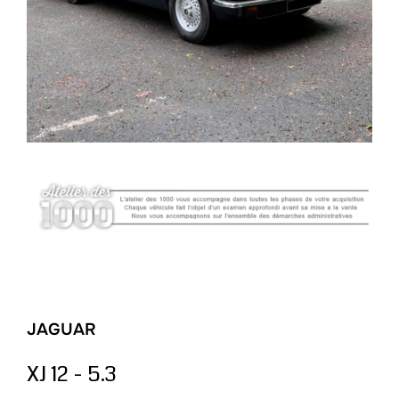
JAGUAR
XJ 12 - 5.3