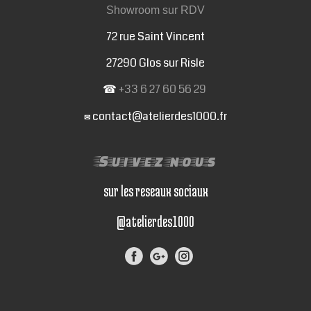
Showroom sur RDV
72 rue Saint Vincent
27290 Glos sur Risle
☎
+33 6 27 60 56 29
contact@atelierdes1000.fr
✉
Suivez nous
sur les reseaux sociaux
@atelierdes1000