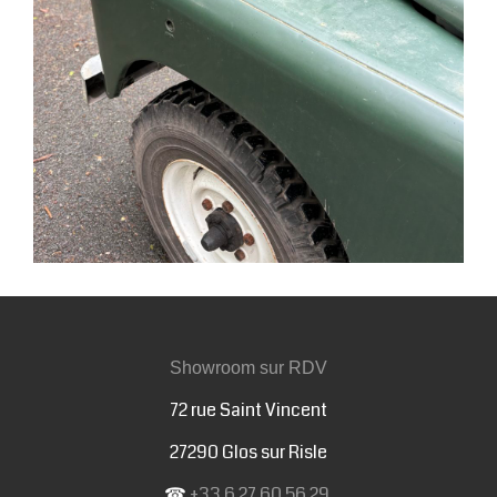
Showroom sur RDV
72 rue Saint Vincent
27290 Glos sur Risle
☎
+33 6 27 60 56 29