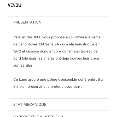
VENDU
PRESENTATION
L’atelier des 1000 vous propose aujourd’hui à la vente
ce Land Rover 109 Serie 2A qui a été immatriculé en
1972 et dispose donc encore du fameux tableau de
bord tolé mais les phares ont déjà trouvés leur place
sur les ailes.
Ce Land arbore une patine d’ensemble cohérente , il a
été bien préservé et entretenu avec soin .
ETAT MECANIQUE
CARROSSERIE & INTERIEUR