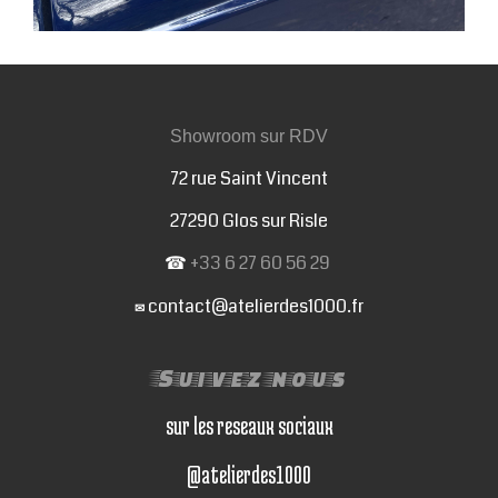
Showroom sur RDV
72 rue Saint Vincent
27290 Glos sur Risle
☎
+33 6 27 60 56 29
contact@atelierdes1000.fr
✉
Suivez nous
sur les reseaux sociaux
@atelierdes1000