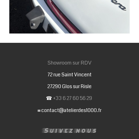
Showroom sur RDV
72 rue Saint Vincent
27290 Glos sur Risle
☎
+33 6 27 60 56 29
contact@atelierdes1000.fr
✉
Suivez nous