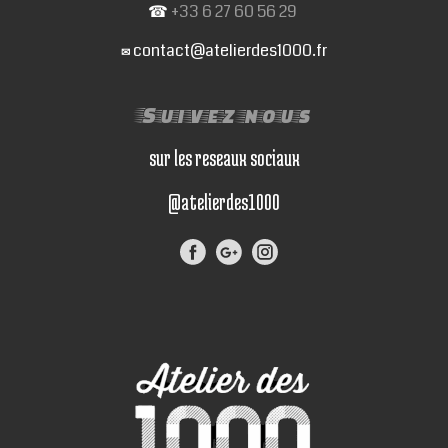
☎
+33 6 27 60 56 29
contact@atelierdes1000.fr
✉
Suivez nous
sur les reseaux sociaux
@atelierdes1000