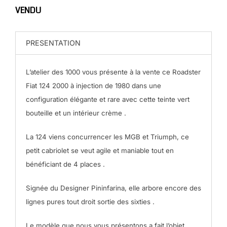
VENDU
PRESENTATION
L’atelier des 1000 vous présente à la vente ce Roadster
Fiat 124 2000 à injection de 1980 dans une
configuration élégante et rare avec cette teinte vert
bouteille et un intérieur crème .
La 124 viens concurrencer les MGB et Triumph, ce
petit cabriolet se veut agile et maniable tout en
bénéficiant de 4 places .
Signée du Designer Pininfarina, elle arbore encore des
lignes pures tout droit sortie des sixties .
Le modèle que nous vous présentons a fait l’objet