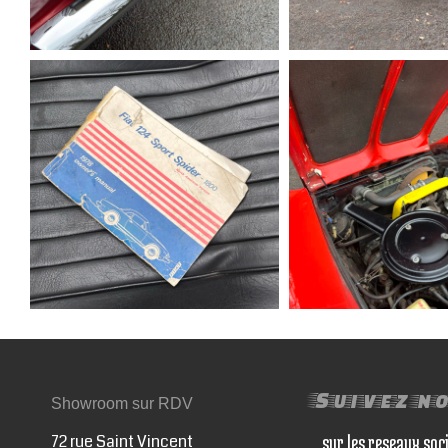
Suivez n
Showroom sur RDV
72 rue Saint Vincent
sur les reseaux soc