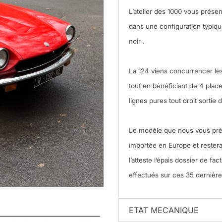
L’atelier des 1000 vous prése
dans une configuration typiqu
noir .
La 124 viens concurrencer les
tout en bénéficiant de 4 plac
lignes pures tout droit sortie d
Le modèle que nous vous prés
importée en Europe et rester
l’atteste l’épais dossier de f
effectués sur ces 35 dernièr
ETAT MECANIQUE