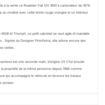
nte à la vente ce Roadster Fiat 124 1800 à carburateur de 1978
e du modèle avec cette teinte rouge orangée et un intérieur
 MGB et Triumph, ce petit cabriolet se veut agile et maniable
es . Signée du Designer Pininfarina, elle arbore encore des
es sixties .
entons est une seconde main, d’origine US il fut ensuite
a la propriété de la même personne depuis 1988 comme
acture qui accompagne le véhicule et récence les travaux
es années