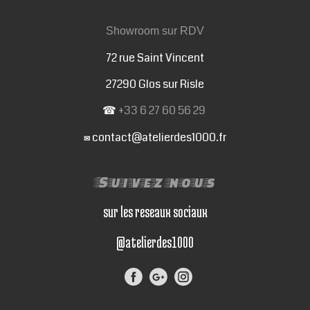
Showroom sur RDV
72 rue Saint Vincent
27290 Glos sur Risle
☎
+33 6 27 60 56 29
contact@atelierdes1000.fr
✉
Suivez nous
sur les reseaux sociaux
@atelierdes1000