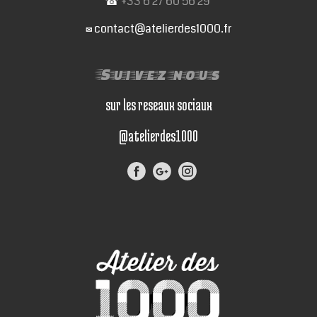
☎
+33 6 27 60 56 29
contact@atelierdes1000.fr
✉
Suivez nous
sur les reseaux sociaux
@atelierdes1000