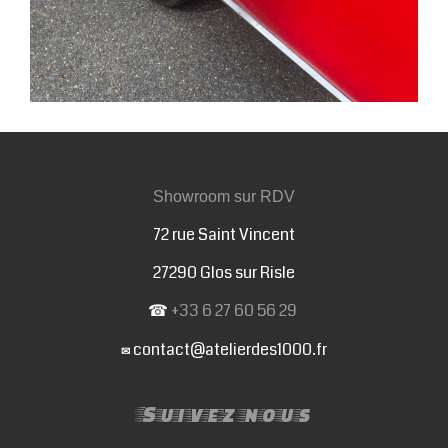
Showroom sur RDV
72 rue Saint Vincent
27290 Glos sur Risle
☎
+33 6 27 60 56 29
contact@atelierdes1000.fr
✉
Suivez nous