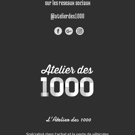
sur les reseaux sociaux
@atelierdes1000
L'Atelier des 1000
Spécialisé dans l'achat et la vente de véhicules