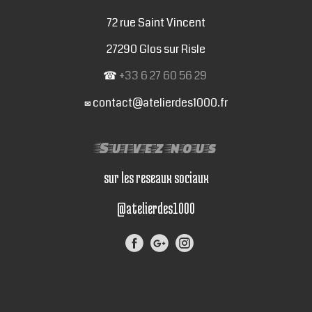
72 rue Saint Vincent
27290 Glos sur Risle
☎
+33 6 27 60 56 29
contact@atelierdes1000.fr
✉
Suivez nous
sur les reseaux sociaux
@atelierdes1000