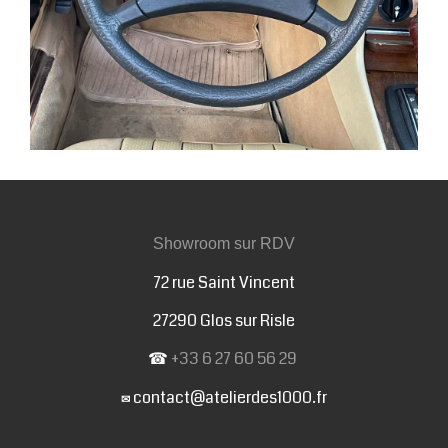
Showroom sur RDV
72 rue Saint Vincent
27290 Glos sur Risle
☎
+33 6 27 60 56 29
contact@atelierdes1000.fr
✉