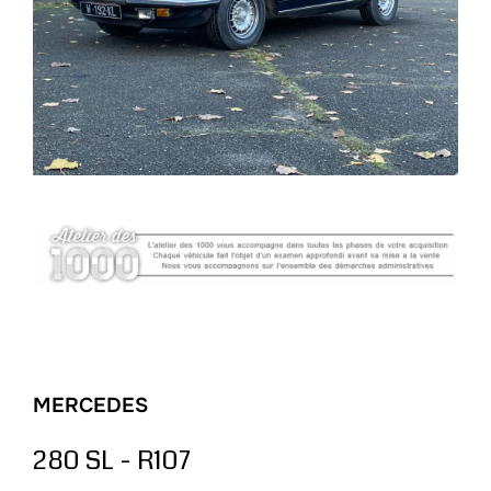
MERCEDES
280 SL - R107