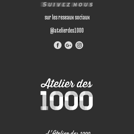
Suivez nous
sur les reseaux sociaux
@atelierdes1000
L'Atelier des 1000