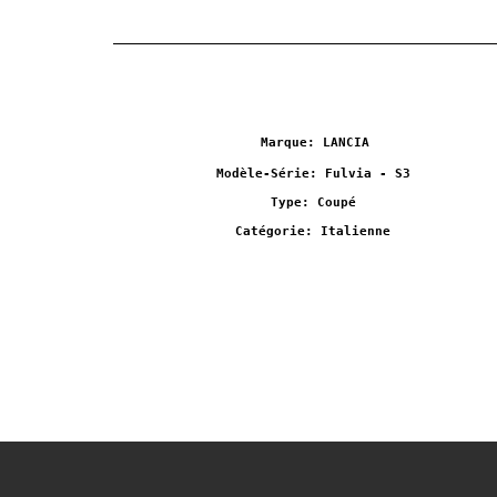
Marque: LANCIA
Modèle-Série: Fulvia - S3
Type: Coupé
Catégorie: Italienne