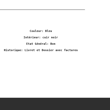
Couleur: Bleu
Intérieur: cuir noir
Etat Général: Bon
Historique: Livret et Dossier avec factures