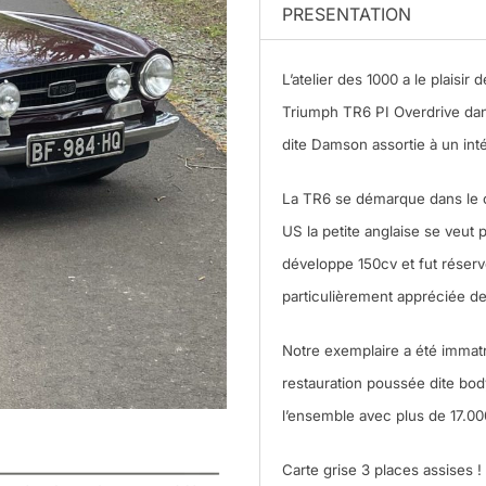
PRESENTATION
L’atelier des 1000 a le plaisir
Triumph TR6 PI Overdrive dans
dite Damson assortie à un inté
La TR6 se démarque dans le c
US la petite anglaise se veut
développe 150cv et fut réserv
particulièrement appréciée de
Notre exemplaire a été immatri
restauration poussée dite bo
l’ensemble avec plus de 17.00
Carte grise 3 places assises !