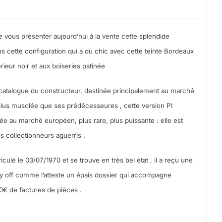
 de vous présenter aujourd’hui à la vente cette splendide
 cette configuration qui a du chic avec cette teinte Bordeaux
rieur noir et aux boiseries patinée
atalogue du constructeur, destinée principalement au marché
 plus musclée que ses prédécesseures , cette version PI
ée au marché européen, plus rare, plus puissante : elle est
s collectionneurs aguerris .
culé le 03/07/1970 et se trouve en très bel état , il a reçu une
dy off comme l’atteste un épais dossier qui accompagne
0€ de factures de pièces .